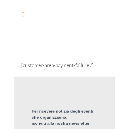
PAGAMENTO RESPINTO
[customer-area-payment-failure /]