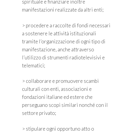
spirituale e finanziare inoltre
manifestazioni realizzate da altri enti;
> procedere a raccolte di fondi necessari
a sostenere le attività istituzionali
tramite l’organizzazione di ogni tipo di
manifestazione, anche attraverso
l’utilizzo di strumenti radiotelevisivi e
telematici;
> collaborare e promuovere scambi
culturali con enti, associazioni e
fondazioni italiane ed estere che
perseguano scopi similari nonché con il
settore privato;
> stipulare ogni opportuno atto o