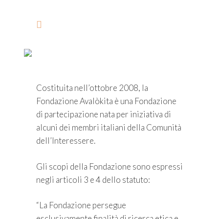
LA FONDAZIONE AVALOKIT
A
Costituita nell’ottobre 2008, la
Fondazione Avalòkita è una Fondazione
di partecipazione nata per iniziativa di
alcuni dei membri italiani della Comunità
dell’Interessere.
Gli scopi della Fondazione sono espressi
negli articoli 3 e 4 dello statuto:
“La Fondazione persegue
esclusivamente finalità di ricerca etica e