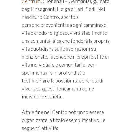
Zentrum
, (Hohenau – Germania), guidato
dagli insegnanti Helga e Karl Riedl. Nel
nascituro Centro, aperto a
persone provenienti da ogni cammino di
vita e credo religioso, vivrà stabilmente
una comunità laica che fonderà la propria
vita quotidiana sulle aspirazioni su
menzionate, facendone il proprio stile di
vita individuale e comunitario, per
sperimentarle in profondità e
testimoniare la possibilità concreta di
vivere su questi fondamenti come
individui e società.
A tale fine nel Centro potranno essere
organizzate, a titolo esemplificativo, le
seguenti attività: