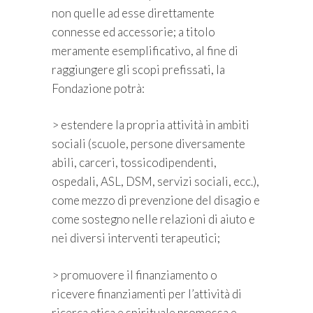
non quelle ad esse direttamente
connesse ed accessorie; a titolo
meramente esemplificativo, al fine di
raggiungere gli scopi prefissati, la
Fondazione potrà:
> estendere la propria attività in ambiti
sociali (scuole, persone diversamente
abili, carceri, tossicodipendenti,
ospedali, ASL, DSM, servizi sociali, ecc.),
come mezzo di prevenzione del disagio e
come sostegno nelle relazioni di aiuto e
nei diversi interventi terapeutici;
> promuovere il finanziamento o
ricevere finanziamenti per l’attività di
ricerca etica e spirituale promossa e