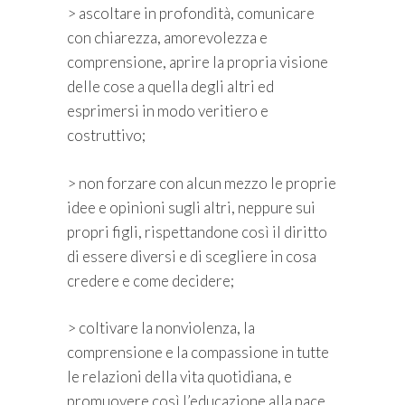
> ascoltare in profondità, comunicare
con chiarezza, amorevolezza e
comprensione, aprire la propria visione
delle cose a quella degli altri ed
esprimersi in modo veritiero e
costruttivo;
> non forzare con alcun mezzo le proprie
idee e opinioni sugli altri, neppure sui
propri figli, rispettandone così il diritto
di essere diversi e di scegliere in cosa
credere e come decidere;
> coltivare la nonviolenza, la
comprensione e la compassione in tutte
le relazioni della vita quotidiana, e
promuovere così l’educazione alla pace,