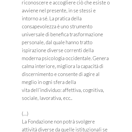
riconoscere e accogliere ciò che esiste o
avviene nel presente, in se stessi e
intorno a sé. La pratica della
consapevolezza è uno strumento
universale di benefica trasformazione
personale, dal quale hanno tratto
ispirazione diverse correnti della
moderna psicologia occidentale. Genera
calma interiore, migliora la capacità di
discernimento e consente di agire al
meglio in ogni sfera della
vita dell’individuo: affettiva, cognitiva,
sociale, lavorativa, ecc..
(…)
La Fondazione non potrà svolgere
attività diverse da quelle istituzionali se