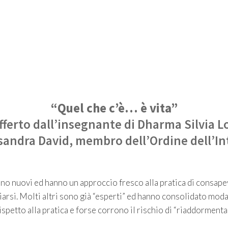
“Quel che c’è… è vita”
offerto dall’insegnante di Dharma Silvia 
ssandra David, membro dell’Ordine dell’In
ono nuovi ed hanno un approccio fresco alla pratica di consape
iarsi. Molti altri sono già “esperti” ed hanno consolidato moda
ispetto alla pratica e forse corrono il rischio di “riaddormentar