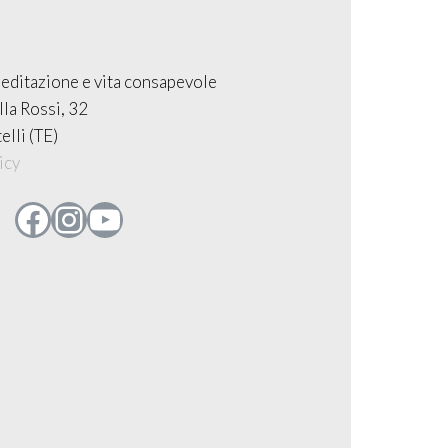
editazione e vita consapevole
lla Rossi, 32
elli (TE)
icy