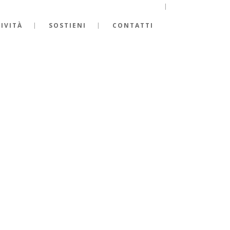
IVITÀ
SOSTIENI
CONTATTI
LVIA LOMBARDI: MAT