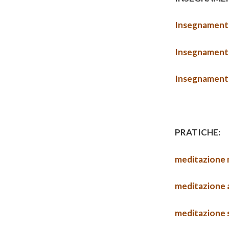
Insegnamento
Insegnamento
Insegnamento
PRATICHE:
meditazione 
meditazione 
meditazione s