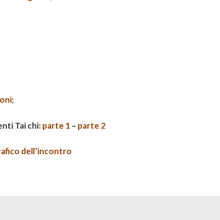
oni
;
nti Tai chi:
parte 1
–
parte 2
fico dell’incontro