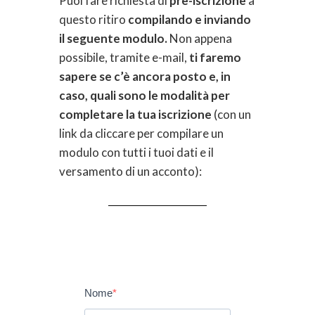
Puoi fare richiesta di
pre-iscrizione
a
questo ritiro
compilando e inviando
il seguente modulo.
Non appena
possibile, tramite e-mail,
ti faremo
sapere se c’è ancora posto e, in
caso, quali sono le modalità per
completare la tua iscrizione
(con un
link da cliccare per compilare un
modulo con tutti i tuoi dati e il
versamento di un acconto):