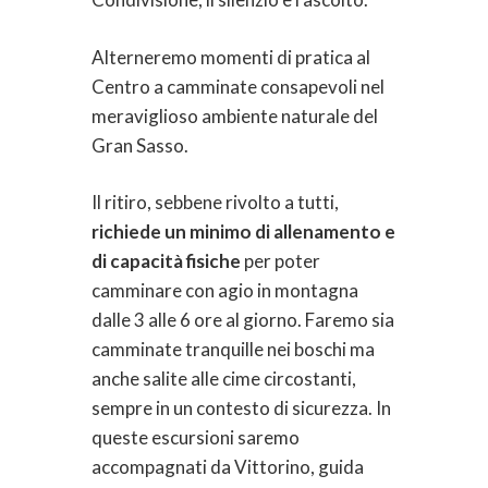
Alterneremo momenti di pratica al
Centro a camminate consapevoli nel
meraviglioso ambiente naturale del
Gran Sasso.
Il ritiro, sebbene rivolto a tutti,
richiede un minimo di allenamento e
di capacità fisiche
per poter
camminare con agio in montagna
dalle 3 alle 6 ore al giorno. Faremo sia
camminate tranquille nei boschi ma
anche salite alle cime circostanti,
sempre in un contesto di sicurezza. In
queste escursioni saremo
accompagnati da Vittorino, guida