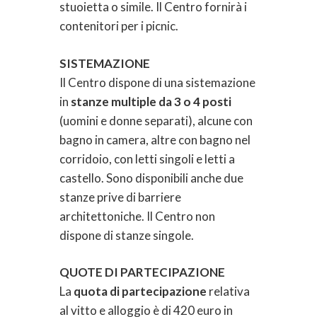
stuoietta o simile. Il Centro fornirà i
contenitori per i picnic.
SISTEMAZIONE
Il Centro dispone di una sistemazione
in
stanze multiple da 3 o 4 posti
(uomini e donne separati), alcune con
bagno in camera, altre con bagno nel
corridoio, con letti singoli e letti a
castello. Sono disponibili anche due
stanze prive di barriere
architettoniche. Il Centro non
dispone di stanze singole.
QUOTE DI PARTECIPAZIONE
La
quota di partecipazione
relativa
al vitto e alloggio è di 420 euro in