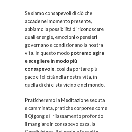
Se siamo consapevoli di ciò che
accade nel momento presente,
abbiamo la possibilità di riconoscere
quali energie, emozioni o pensieri
governano e condizionano la nostra
vita. In questo modo
potremo agire
e scegliere in modo più
consapevole
, così da portare più
pace e felicità nella nostra vita, in
quella di chi ci sta vicino e nel mondo.
Praticheremo la Meditazione seduta
e camminata, pratiche corporee come
il Qigong e il rilassamento profondo,
il mangiare in consapevolezza, la
Condivisione, il silenzio e l’ascolto.