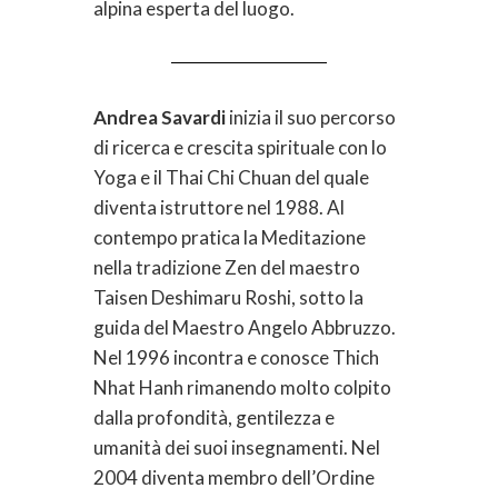
alpina esperta del luogo.
Andrea Savardi
inizia il suo percorso
di ricerca e crescita spirituale con lo
Yoga e il Thai Chi Chuan del quale
diventa istruttore nel 1988. Al
contempo pratica la Meditazione
nella tradizione Zen del maestro
Taisen Deshimaru Roshi, sotto la
guida del Maestro Angelo Abbruzzo.
Nel 1996 incontra e conosce Thich
Nhat Hanh rimanendo molto colpito
dalla profondità, gentilezza e
umanità dei suoi insegnamenti. Nel
2004 diventa membro dell’Ordine