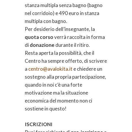
stanza multipla senza bagno (bagno
nel corridoio) e 490 euro in stanza
multipla con bagno.
Per desiderio dell’insegnante, la
quota corso
verrà raccolta in forma
di
donazione
durante il ritiro.
Resta aperta la possibilità, che il
Centro ha sempre offerto, di scrivere
a
centro@avalokita.it
e chiedere un
sostegno alla propria partecipazione,
quando in noi c’è una forte
motivazione ma la situazione
economica del momento non ci
sostiene in questo!
ISCRIZIONI